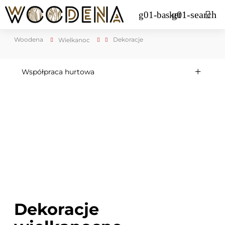
Woodena
Dekoracje
Wielkanoc
Współpraca hurtowa
Dekoracje