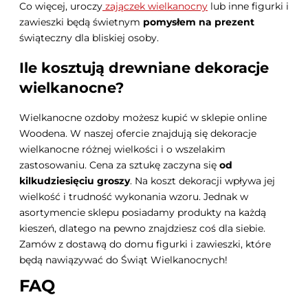
Co więcej, uroczy
zajączek wielkanocny
lub inne figurki i
zawieszki będą świetnym
pomysłem na prezent
świąteczny dla bliskiej osoby.
Ile kosztują drewniane dekoracje
wielkanocne?
Wielkanocne ozdoby możesz kupić w sklepie online
Woodena. W naszej ofercie znajdują się dekoracje
wielkanocne różnej wielkości i o wszelakim
zastosowaniu. Cena za sztukę zaczyna się
od
kilkudziesięciu groszy
. Na koszt dekoracji wpływa jej
wielkość i trudność wykonania wzoru. Jednak w
asortymencie sklepu posiadamy produkty na każdą
kieszeń, dlatego na pewno znajdziesz coś dla siebie.
Zamów z dostawą do domu figurki i zawieszki, które
będą nawiązywać do Świąt Wielkanocnych!
FAQ