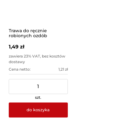
Trawa do ręcznie
robionych ozdób
1,49 zł
zawiera 23% VAT, bez kosztów
dostawy
Cena netto:
1,21 zł
szt.
do koszyka