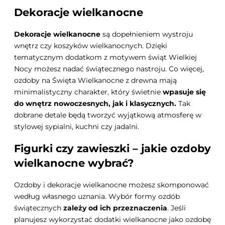
Dekoracje wielkanocne
Dekoracje wielkanocne
są dopełnieniem wystroju
wnętrz czy koszyków wielkanocnych. Dzięki
tematycznym dodatkom z motywem świąt Wielkiej
Nocy możesz nadać świątecznego nastroju. Co więcej,
ozdoby na Święta Wielkanocne z drewna mają
minimalistyczny charakter, który świetnie
wpasuje się
do wnętrz nowoczesnych, jak i klasycznych.
Tak
dobrane detale będą tworzyć wyjątkową atmosferę w
stylowej sypialni, kuchni czy jadalni.
Figurki czy zawieszki – jakie ozdoby
wielkanocne wybrać?
Ozdoby i dekoracje wielkanocne możesz skomponować
według własnego uznania. Wybór formy ozdób
świątecznych
zależy od ich przeznaczenia
. Jeśli
planujesz wykorzystać dodatki wielkanocne jako ozdobę