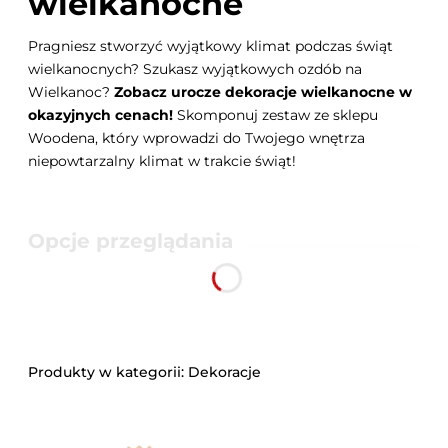
wielkanocne
Pragniesz stworzyć wyjątkowy klimat podczas świąt
wielkanocnych? Szukasz wyjątkowych ozdób na
Wielkanoc?
Zobacz urocze dekoracje wielkanocne w
okazyjnych cenach!
Skomponuj zestaw ze sklepu
Woodena, który wprowadzi do Twojego wnętrza
niepowtarzalny klimat w trakcie świąt!
Opcje przeglądania
Produkty w kategorii: Dekoracje