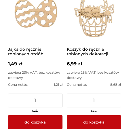
Jajka do ręcznie
Koszyk do ręcznie
robionych ozdób
robionych dekoracji
1,49 zł
6,99 zł
zawiera 23% VAT, bez kosztów
zawiera 23% VAT, bez kosztów
dostawy
dostawy
Cena netto:
1,21 zł
Cena netto:
5,68 zł
szt.
szt.
do koszyka
do koszyka