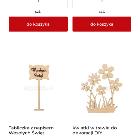
szt.
szt.
do koszyka
do koszyka
Tabliczka z napisem
Kwiatki w trawie do
Wesołych Świąt
dekoracji DIY