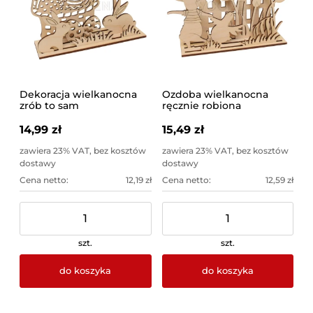
Dekoracja wielkanocna
Ozdoba wielkanocna
zrób to sam
ręcznie robiona
14,99 zł
15,49 zł
zawiera 23% VAT, bez kosztów
zawiera 23% VAT, bez kosztów
dostawy
dostawy
Cena netto:
12,19 zł
Cena netto:
12,59 zł
szt.
szt.
do koszyka
do koszyka