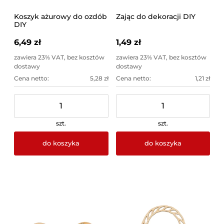
Koszyk ażurowy do ozdób
Zając do dekoracji DIY
DIY
6,49 zł
1,49 zł
zawiera 23% VAT, bez kosztów
zawiera 23% VAT, bez kosztów
dostawy
dostawy
Cena netto:
5,28 zł
Cena netto:
1,21 zł
szt.
szt.
do koszyka
do koszyka