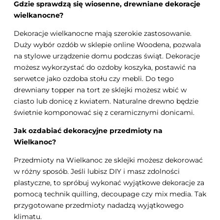
Gdzie sprawdzą się wiosenne, drewniane dekoracje
wielkanocne?
Dekoracje wielkanocne mają szerokie zastosowanie.
Duży wybór ozdób w sklepie online Woodena, pozwala
na stylowe urządzenie domu podczas świąt. Dekoracje
możesz wykorzystać do ozdoby koszyka, postawić na
serwetce jako ozdoba stołu czy mebli. Do tego
drewniany topper na tort ze sklejki możesz wbić w
ciasto lub donicę z kwiatem. Naturalne drewno będzie
świetnie komponować się z ceramicznymi donicami.
Jak ozdabiać dekoracyjne przedmioty na
Wielkanoc?
Przedmioty na Wielkanoc ze sklejki możesz dekorować
w różny sposób. Jeśli lubisz DIY i masz zdolności
plastyczne, to spróbuj wykonać wyjątkowe dekoracje za
pomocą technik quilling, decoupage czy mix media. Tak
przygotowane przedmioty nadadzą wyjątkowego
klimatu.