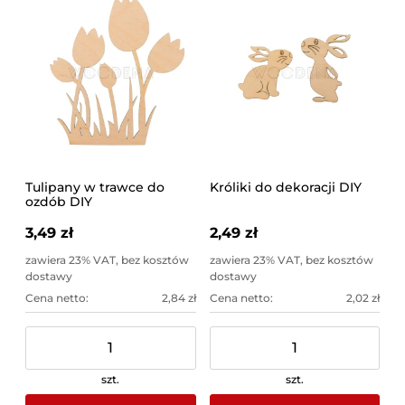
Tulipany w trawce do
Króliki do dekoracji DIY
ozdób DIY
3,49 zł
2,49 zł
zawiera 23% VAT, bez kosztów
zawiera 23% VAT, bez kosztów
dostawy
dostawy
Cena netto:
2,84 zł
Cena netto:
2,02 zł
szt.
szt.