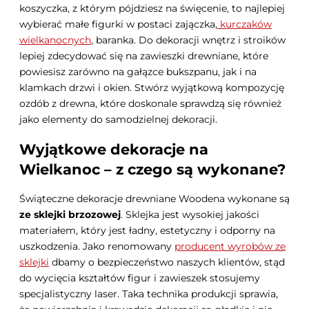
koszyczka, z którym pójdziesz na święcenie, to najlepiej
wybierać małe figurki w postaci zajączka,
kurczaków
wielkanocnych
, baranka. Do dekoracji wnętrz i stroików
lepiej zdecydować się na zawieszki drewniane, które
powiesisz zarówno na gałązce bukszpanu, jak i na
klamkach drzwi i okien. Stwórz wyjątkową kompozycję
ozdób z drewna, które doskonale sprawdzą się również
jako elementy do samodzielnej dekoracji.
Wyjątkowe dekoracje na
Wielkanoc – z czego są wykonane?
Świąteczne dekoracje drewniane Woodena wykonane są
ze sklejki brzozowej
. Sklejka jest wysokiej jakości
materiałem, który jest ładny, estetyczny i odporny na
uszkodzenia. Jako renomowany
producent wyrobów ze
sklejki
dbamy o bezpieczeństwo naszych klientów, stąd
do wycięcia kształtów figur i zawieszek stosujemy
specjalistyczny laser. Taka technika produkcji sprawia,