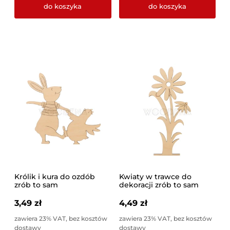
do koszyka
do koszyka
Królik i kura do ozdób
Kwiaty w trawce do
zrób to sam
dekoracji zrób to sam
3,49 zł
4,49 zł
zawiera 23% VAT, bez kosztów
zawiera 23% VAT, bez kosztów
dostawy
dostawy