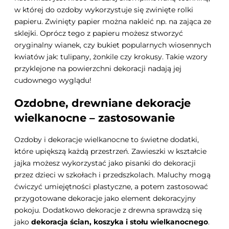
w której do ozdoby wykorzystuje się zwinięte rolki
papieru. Zwinięty papier można nakleić np. na zająca ze
sklejki. Oprócz tego z papieru możesz stworzyć
oryginalny wianek, czy bukiet popularnych wiosennych
kwiatów jak: tulipany, żonkile czy krokusy. Takie wzory
przyklejone na powierzchni dekoracji nadają jej
cudownego wyglądu!
Ozdobne, drewniane dekoracje
wielkanocne – zastosowanie
Ozdoby i dekoracje wielkanocne to świetne dodatki,
które upiększą każdą przestrzeń. Zawieszki w kształcie
jajka możesz wykorzystać jako pisanki do dekoracji
przez dzieci w szkołach i przedszkolach. Maluchy mogą
ćwiczyć umiejętności plastyczne, a potem zastosować
przygotowane dekoracje jako element dekoracyjny
pokoju. Dodatkowo dekoracje z drewna sprawdzą się
jako
dekoracja ścian, koszyka i stołu wielkanocnego
.