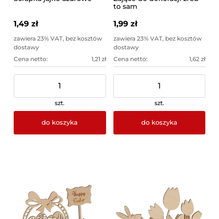
to sam
1,49 zł
1,99 zł
zawiera 23% VAT, bez kosztów
zawiera 23% VAT, bez kosztów
dostawy
dostawy
Cena netto:
1,21 zł
Cena netto:
1,62 zł
szt.
szt.
do koszyka
do koszyka