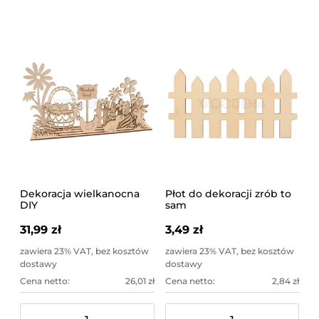
Dekoracja wielkanocna
Płot do dekoracji zrób to
DIY
sam
31,99 zł
3,49 zł
zawiera 23% VAT, bez kosztów
zawiera 23% VAT, bez kosztów
dostawy
dostawy
Cena netto:
26,01 zł
Cena netto:
2,84 zł